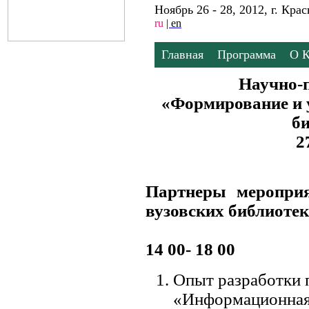
Ноябрь 26 - 28, 2012, г. Кр
ru
| en
Главная
Программа
О 
Научно-
«Формирование и 
би
2
Партнеры мероприя
вузовских библиотек
14 00- 18 00
Опыт разработки 
«Информационная