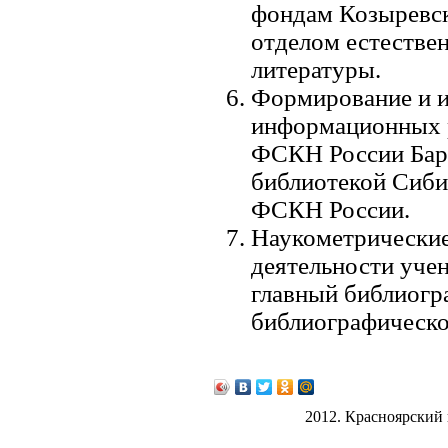
фондам Козыревск
отделом естестве
литературы.
Формирование и и
информационных 
ФСКН России Бари
библиотекой Сиби
ФСКН России.
Наукометрические
деятельности уче
главный библиогр
библиографическ
2012. Красноярский 