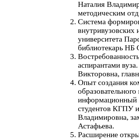
Наталия Владими
методическим отд
Система формиро
внутривузовских 
университета Пар
библиотекарь НБ 
Востребованность
аспирантами вуза.
Викторовна, глав
Опыт создания ко
образовательного 
информационный 
студентов КГПУ и
Владимировна, за
Астафьева.
Расширение откры